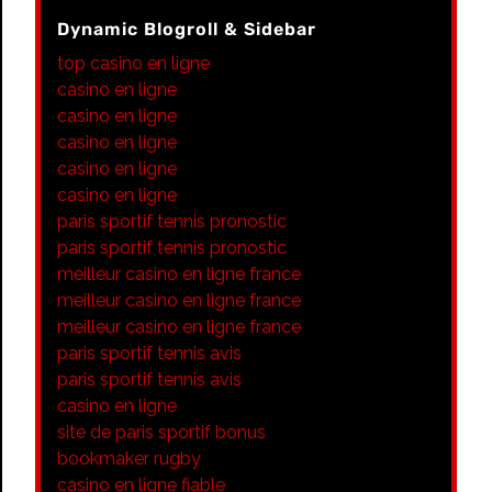
Dynamic Blogroll & Sidebar
top casino en ligne
casino en ligne
casino en ligne
casino en ligne
casino en ligne
casino en ligne
paris sportif tennis pronostic
paris sportif tennis pronostic
meilleur casino en ligne france
meilleur casino en ligne france
meilleur casino en ligne france
paris sportif tennis avis
paris sportif tennis avis
casino en ligne
site de paris sportif bonus
bookmaker rugby
casino en ligne fiable