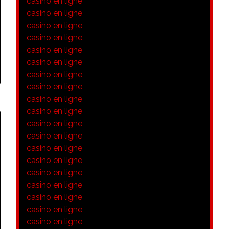
casino en ligne
casino en ligne
casino en ligne
casino en ligne
casino en ligne
casino en ligne
casino en ligne
casino en ligne
casino en ligne
casino en ligne
casino en ligne
casino en ligne
casino en ligne
casino en ligne
casino en ligne
casino en ligne
casino en ligne
casino en ligne
casino en ligne