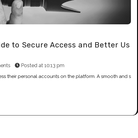
de to Secure Access and Better Us
ents
Posted at
10:13 pm
ss their personal accounts on the platform. A smooth and s