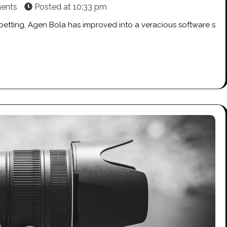
ents
Posted at
10:33 pm
 betting, Agen Bola has improved into a veracious software s