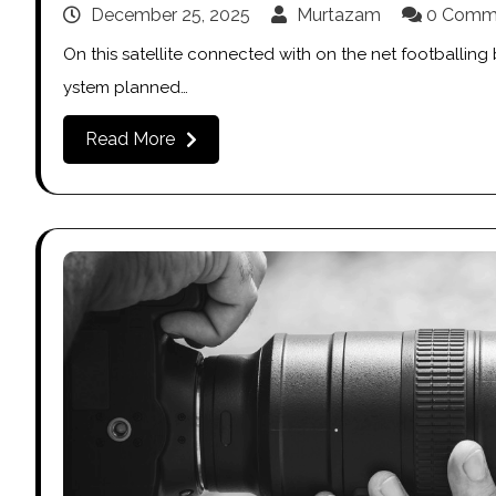
December 25, 2025
Murtazam
0 Comm
On this satellite connected with on the net footballing
ystem planned…
Read More