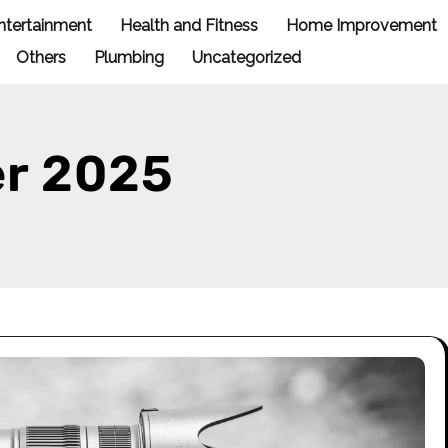
ntertainment
Health and Fitness
Home Improvement
Others
Plumbing
Uncategorized
r 2025