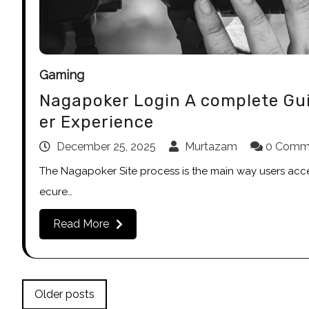
Gaming
Nagapoker Login A complete Gui
er Experience
December 25, 2025
Murtazam
0 Comm
The Nagapoker Site process is the main way users acce
ecure…
Read More
Posts
Older posts