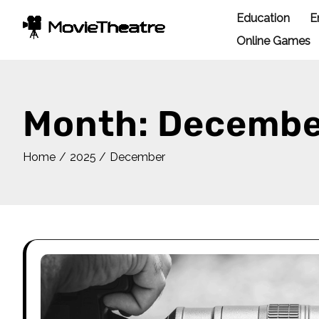
Skip
Education
E
to
Online Games
content
Month:
Decembe
Home
2025
December