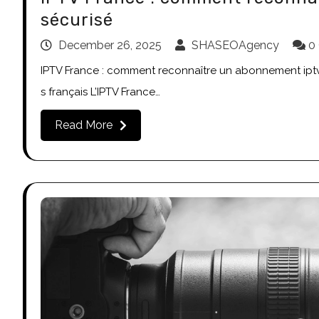
sécurisé
December 26, 2025
SHASEOAgency
0
IPTV France : comment reconnaître un abonnement iptv fia
s français L’IPTV France…
Read More