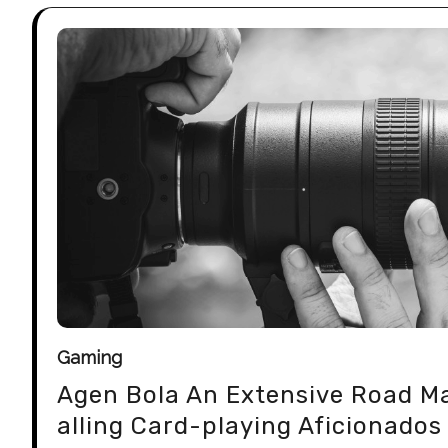
Gaming
Agen Bola An Extensive Road M
alling Card-playing Aficionados