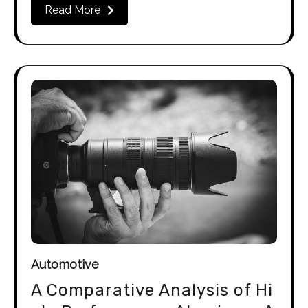
Read More
Automotive
A Comparative Analysis of Hi