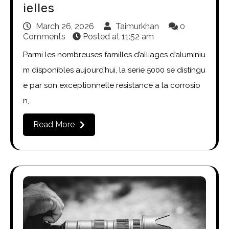
ielles
March 26, 2026
Taimurkhan
0
Comments
Posted at
11:52 am
Parmi les nombreuses familles d’alliages d’aluminiu
m disponibles aujourd’hui, la serie 5000 se distingu
e par son exceptionnelle resistance a la corrosio
n,…
Read More