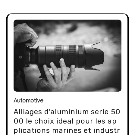
Automotive
Alliages d’aluminium serie 50
00 le choix ideal pour les ap
plications marines et industr