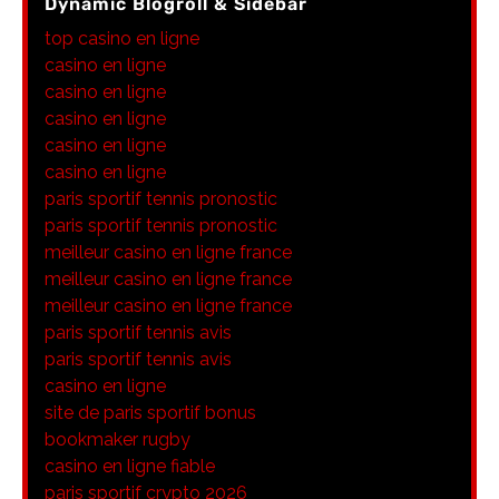
Dynamic Blogroll & Sidebar
top casino en ligne
casino en ligne
casino en ligne
casino en ligne
casino en ligne
casino en ligne
paris sportif tennis pronostic
paris sportif tennis pronostic
meilleur casino en ligne france
meilleur casino en ligne france
meilleur casino en ligne france
paris sportif tennis avis
paris sportif tennis avis
casino en ligne
site de paris sportif bonus
bookmaker rugby
casino en ligne fiable
paris sportif crypto 2026