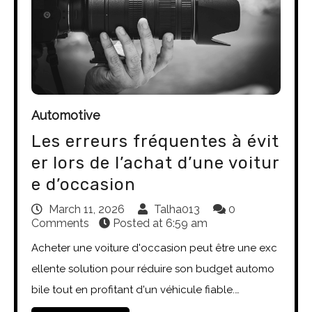
Automotive
Les erreurs fréquentes à évit
er lors de l’achat d’une voitur
e d’occasion
March 11, 2026
Talha013
0
Comments
Posted at
6:59 am
Acheter une voiture d'occasion peut être une exc
ellente solution pour réduire son budget automo
bile tout en profitant d'un véhicule fiable.…