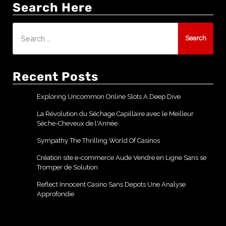
Search Here
Search
for:
Recent Posts
Exploring Uncommon Online Slots A Deep Dive
La Révolution du Séchage Capillaire avec le Meilleur
Sèche-Cheveux de l'Année
Sympathy The Thrilling World Of Casinos
Création site e-commerce Aude Vendre en Ligne Sans se
Tromper de Solution
Reflect Innocent Casino Sans Depots Une Analyse
Approfondie