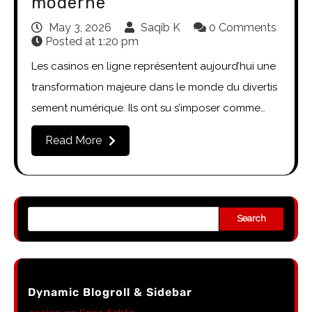
moderne
May 3, 2026
Saqib K
0 Comments
Posted at
1:20 pm
Les casinos en ligne représentent aujourd’hui une
transformation majeure dans le monde du divertis
sement numérique. Ils ont su s’imposer comme…
Read More
Search
Dynamic Blogroll & Sidebar