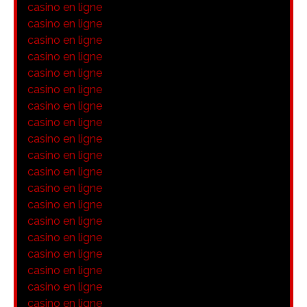
casino en ligne
casino en ligne
casino en ligne
casino en ligne
casino en ligne
casino en ligne
casino en ligne
casino en ligne
casino en ligne
casino en ligne
casino en ligne
casino en ligne
casino en ligne
casino en ligne
casino en ligne
casino en ligne
casino en ligne
casino en ligne
casino en ligne