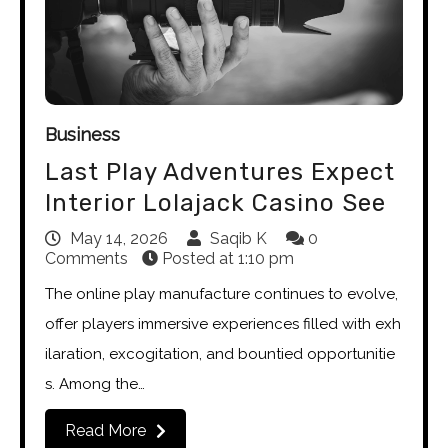
Business
Last Play Adventures Expect
Interior Lolajack Casino See
May 14, 2026
Saqib K
0
Comments
Posted at
1:10 pm
The online play manufacture continues to evolve,
offer players immersive experiences filled with exh
ilaration, excogitation, and bountied opportunitie
s. Among the…
Read More