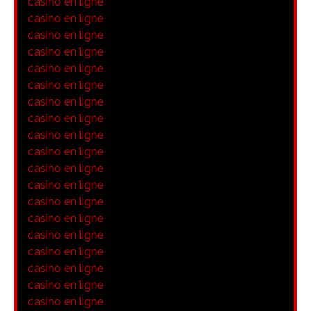
casino en ligne
casino en ligne
casino en ligne
casino en ligne
casino en ligne
casino en ligne
casino en ligne
casino en ligne
casino en ligne
casino en ligne
casino en ligne
casino en ligne
casino en ligne
casino en ligne
casino en ligne
casino en ligne
casino en ligne
casino en ligne
casino en ligne