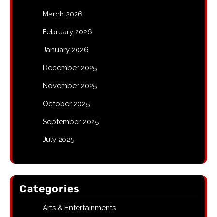
March 2026
February 2026
January 2026
December 2025
November 2025
October 2025
September 2025
July 2025
Categories
Arts & Entertainments