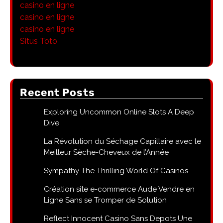
casino en ligne
casino en ligne
casino en ligne
Situs Toto
Recent Posts
Exploring Uncommon Online Slots A Deep
Dive
La Révolution du Séchage Capillaire avec le
Meilleur Sèche-Cheveux de l’Année
Sympathy The Thrilling World Of Casinos
Création site e-commerce Aude Vendre en
Ligne Sans se Tromper de Solution
Reflect Innocent Casino Sans Depots Une