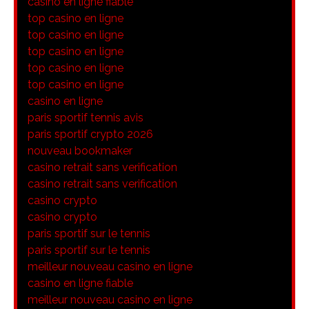
casino en ligne fiable
top casino en ligne
top casino en ligne
top casino en ligne
top casino en ligne
top casino en ligne
casino en ligne
paris sportif tennis avis
paris sportif crypto 2026
nouveau bookmaker
casino retrait sans verification
casino retrait sans verification
casino crypto
casino crypto
paris sportif sur le tennis
paris sportif sur le tennis
meilleur nouveau casino en ligne
casino en ligne fiable
meilleur nouveau casino en ligne