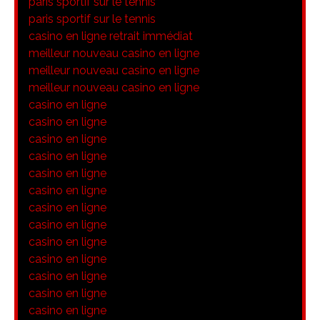
paris sportif sur le tennis
paris sportif sur le tennis
casino en ligne retrait immédiat
meilleur nouveau casino en ligne
meilleur nouveau casino en ligne
meilleur nouveau casino en ligne
casino en ligne
casino en ligne
casino en ligne
casino en ligne
casino en ligne
casino en ligne
casino en ligne
casino en ligne
casino en ligne
casino en ligne
casino en ligne
casino en ligne
casino en ligne