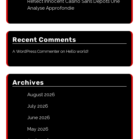
Reflect Innocent Casino Sans Depots Une
Analyse Approfondie
Recent Comments
A WordPress Commenter
on
Hello world!
Archives
August 2026
July 2026
June 2026
May 2026