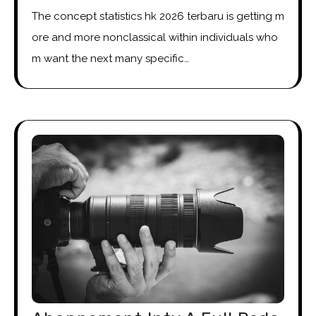
The concept statistics hk 2026 terbaru is getting m
ore and more nonclassical within individuals who
m want the next many specific…