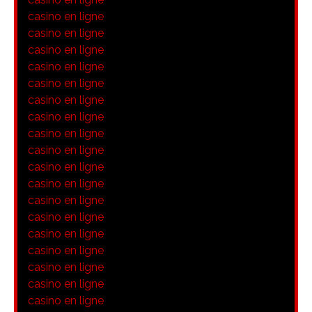
casino en ligne
casino en ligne
casino en ligne
casino en ligne
casino en ligne
casino en ligne
casino en ligne
casino en ligne
casino en ligne
casino en ligne
casino en ligne
casino en ligne
casino en ligne
casino en ligne
casino en ligne
casino en ligne
casino en ligne
casino en ligne