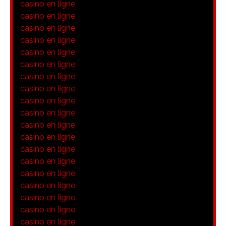
casino en ligne
casino en ligne
casino en ligne
casino en ligne
casino en ligne
casino en ligne
casino en ligne
casino en ligne
casino en ligne
casino en ligne
casino en ligne
casino en ligne
casino en ligne
casino en ligne
casino en ligne
casino en ligne
casino en ligne
casino en ligne
casino en ligne