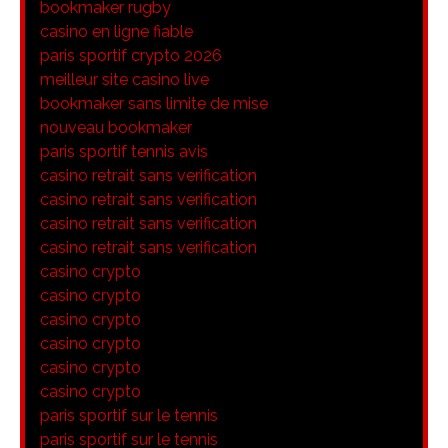
bookmaker rugby
casino en ligne fiable
paris sportif crypto 2026
meilleur site casino live
bookmaker sans limite de mise
nouveau bookmaker
paris sportif tennis avis
casino retrait sans verification
casino retrait sans verification
casino retrait sans verification
casino retrait sans verification
casino crypto
casino crypto
casino crypto
casino crypto
casino crypto
casino crypto
paris sportif sur le tennis
paris sportif sur le tennis