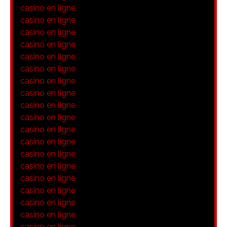
casino en ligne
casino en ligne
casino en ligne
casino en ligne
casino en ligne
casino en ligne
casino en ligne
casino en ligne
casino en ligne
casino en ligne
casino en ligne
casino en ligne
casino en ligne
casino en ligne
casino en ligne
casino en ligne
casino en ligne
casino en ligne
casino en ligne