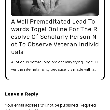
A Well Premeditated Lead To
wards Togel Online For The R
esolve Of Scholarly Person N
ot To Observe Veteran Individ
uals
A lot of us before long are actually trying Togel O
ver the internet mainly because it is made with a…
Leave a Reply
Your email address will not be published.
Required