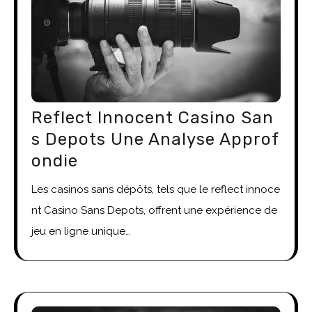
Reflect Innocent Casino San
s Depots Une Analyse Approf
ondie
Les casinos sans dépôts, tels que le reflect innoce
nt Casino Sans Depots, offrent une expérience de
jeu en ligne unique…