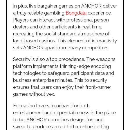
In plus, live bargainer games on ANCHOR deliver
a truly reliable gambling
Bongdalu
experience.
Players can interact with professional person
dealers and other participants in real time,
recreating the social standard atmosphere of
land-based casinos. This element of interactivity
sets ANCHOR apart from many competitors.
Security is also a top precedence. The weapons
platform implements thinning-edge encoding
technologies to safeguard participant data and
business enterprise minutes. This to security
ensures that users can enjoy their front-runner
games without vex.
For casino lovers trenchant for both
entertainment and dependableness, is the place
to be. ANCHOR combines design, fun, and
swear to produce an red-letter online betting