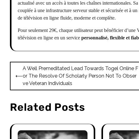
actualisé avec un accès à toutes les chaînes internationales
couplée à une infrastructure serveur stable et sécurisée et à u
de télévision en ligne fluide, moderne et complète.
Pour seulement 29€, chaque utilisateur peut bénéficier d’une 
télévision en ligne en un service
personnalisé, flexible et fiab
Post
A Well Premeditated Lead Towards Togel Online F
navigation
⟵
or The Resolve Of Scholarly Person Not To Obser
ve Veteran Individuals
Related Posts