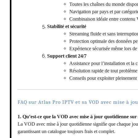
Toutes les chaînes du monde disponi
Navigation par pays et par catégor
Combinaison idéale entre contenu V
Stabilité et sécurité
Streaming fluide et sans interruptio
Protection optimale des données pe
Expérience sécurisée même lors de p
Support client 24/7
Assistance pour l’installation et la 
Résolution rapide de tout problème
Conseils pour exploiter pleinement 
FAQ sur Atlas Pro IPTV et sa VOD avec mise à jo
1. Qu’est-ce que la VOD avec mise à jour quotidienne sur
La VOD avec mise à jour quotidienne signifie que chaque jour,
garantissant un catalogue toujours frais et complet.