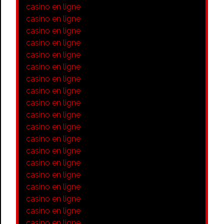
casino en ligne
casino en ligne
casino en ligne
casino en ligne
casino en ligne
casino en ligne
casino en ligne
casino en ligne
casino en ligne
casino en ligne
casino en ligne
casino en ligne
casino en ligne
casino en ligne
casino en ligne
casino en ligne
casino en ligne
casino en ligne
casino en ligne