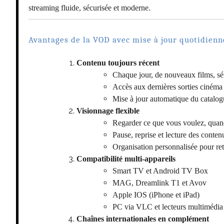
streaming fluide, sécurisée et moderne.
Avantages de la VOD avec mise à jour quotidienn
Contenu toujours récent
Chaque jour, de nouveaux films, sér
Accès aux dernières sorties cinéma e
Mise à jour automatique du catalo
Visionnage flexible
Regarder ce que vous voulez, quand 
Pause, reprise et lecture des conten
Organisation personnalisée pour ret
Compatibilité multi-appareils
Smart TV et Android TV Box
MAG, Dreamlink T1 et Avov
Apple IOS (iPhone et iPad)
PC via VLC et lecteurs multiméd
Chaînes internationales en complément