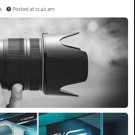
ts
Posted at
11:42 am