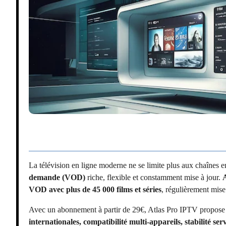
La télévision en ligne moderne ne se limite plus aux chaînes e
demande (VOD)
riche, flexible et constamment mise à jour.
VOD avec plus de 45 000 films et séries
, régulièrement mise
Avec un abonnement à partir de 29€, Atlas Pro IPTV propose 
internationales, compatibilité multi-appareils, stabilité ser