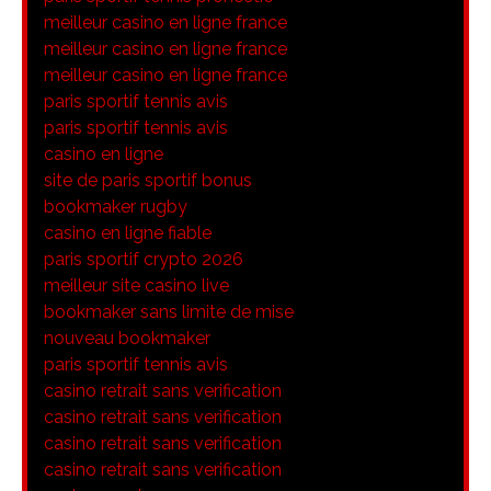
meilleur casino en ligne france
meilleur casino en ligne france
meilleur casino en ligne france
paris sportif tennis avis
paris sportif tennis avis
casino en ligne
site de paris sportif bonus
bookmaker rugby
casino en ligne fiable
paris sportif crypto 2026
meilleur site casino live
bookmaker sans limite de mise
nouveau bookmaker
paris sportif tennis avis
casino retrait sans verification
casino retrait sans verification
casino retrait sans verification
casino retrait sans verification