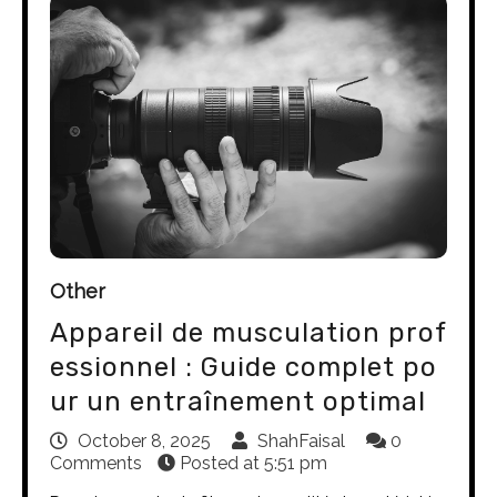
Other
Appareil de musculation prof
essionnel : Guide complet po
ur un entraînement optimal
October 8, 2025
ShahFaisal
0
Comments
Posted at
5:51 pm