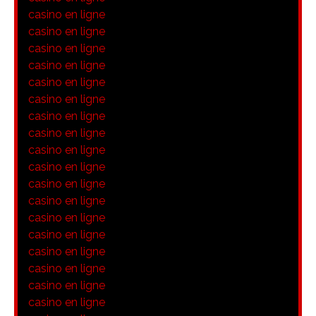
casino en ligne
casino en ligne
casino en ligne
casino en ligne
casino en ligne
casino en ligne
casino en ligne
casino en ligne
casino en ligne
casino en ligne
casino en ligne
casino en ligne
casino en ligne
casino en ligne
casino en ligne
casino en ligne
casino en ligne
casino en ligne