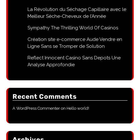
La Révolution du Séchage Capillaire avec le
Meilleur Sèche-Cheveux de l’Année
Sympathy The Thrilling World Of Casinos
Création site e-commerce Aude Vendre en
Ligne Sans se Tromper de Solution
Reflect Innocent Casino Sans Depots Une
Analyse Approfondie
Recent Comments
A WordPress Commenter
on
Hello world!
Archives