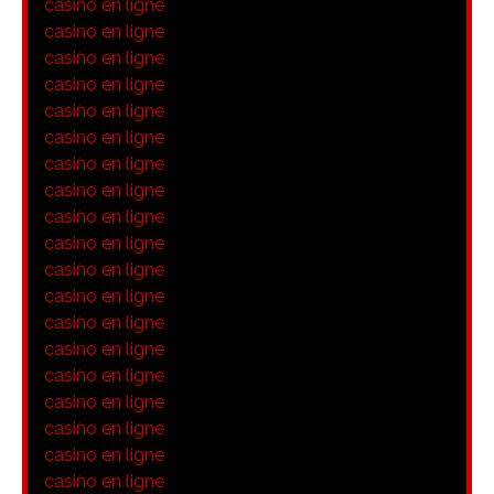
casino en ligne
casino en ligne
casino en ligne
casino en ligne
casino en ligne
casino en ligne
casino en ligne
casino en ligne
casino en ligne
casino en ligne
casino en ligne
casino en ligne
casino en ligne
casino en ligne
casino en ligne
casino en ligne
casino en ligne
casino en ligne
casino en ligne