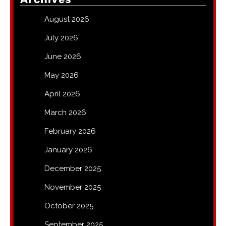
August 2026
July 2026
June 2026
May 2026
April 2026
March 2026
February 2026
January 2026
December 2025
November 2025
October 2025
September 2025