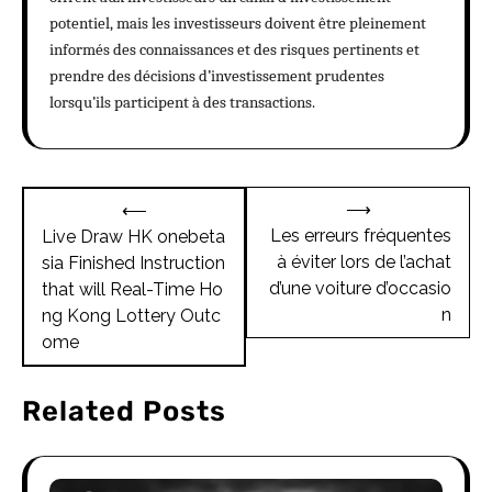
potentiel, mais les investisseurs doivent être pleinement
informés des connaissances et des risques pertinents et
prendre des décisions d’investissement prudentes
lorsqu’ils participent à des transactions.
Post
⟶
⟵
navigation
Les erreurs fréquentes
Live Draw HK onebeta
à éviter lors de l’achat
sia Finished Instruction
d’une voiture d’occasio
that will Real-Time Ho
n
ng Kong Lottery Outc
ome
Related Posts