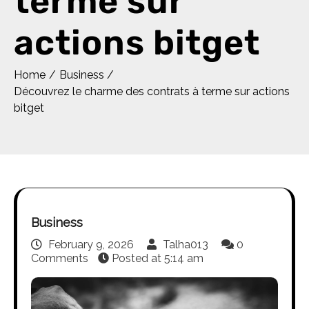
terme sur
actions bitget
Home
Business
Découvrez le charme des contrats à terme sur actions
bitget
Business
February 9, 2026
Talha013
0
Comments
Posted at
5:14 am