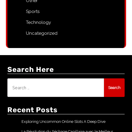
Other
Sports
Technology
Uncategorized
Search Here
Search
for:
Recent Posts
Exploring Uncommon Online Slots A Deep Dive
La Révolution du Séchage Capillaire avec le Meilleur