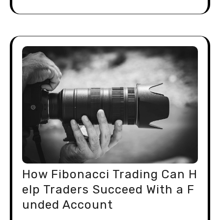
How Fibonacci Trading Can H
elp Traders Succeed With a F
unded Account