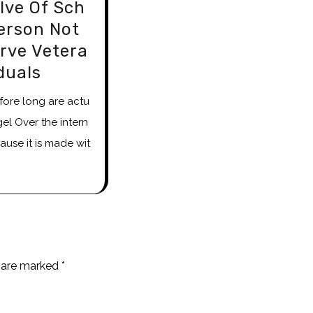
lve Of Sch
Person Not
rve Vetera
duals
efore long are actu
gel Over the intern
ause it is made wit
s are marked
*