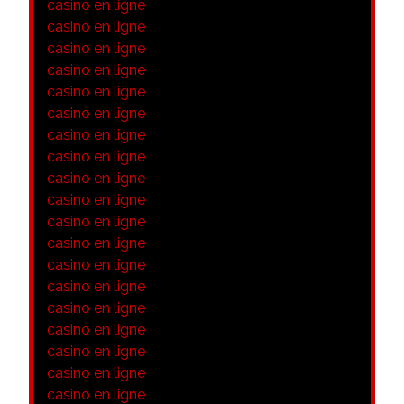
casino en ligne
casino en ligne
casino en ligne
casino en ligne
casino en ligne
casino en ligne
casino en ligne
casino en ligne
casino en ligne
casino en ligne
casino en ligne
casino en ligne
casino en ligne
casino en ligne
casino en ligne
casino en ligne
casino en ligne
casino en ligne
casino en ligne