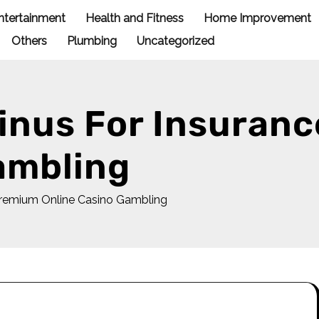
ntertainment
Health and Fitness
Home Improvement
Others
Plumbing
Uncategorized
inus For Insuran
ambling
Premium Online Casino Gambling