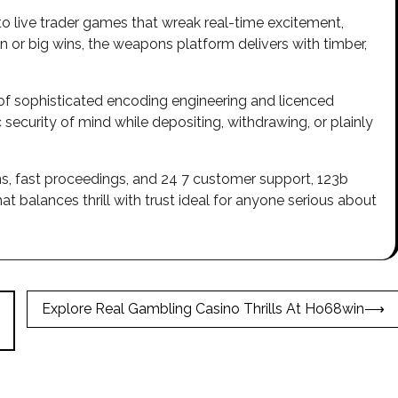
to live trader games that wreak real-time excitement,
un or big wins, the weapons platform delivers with timber,
 of sophisticated encoding engineering and licenced
ecurity of mind while depositing, withdrawing, or plainly
, fast proceedings, and 24 7 customer support, 123b
at balances thrill with trust ideal for anyone serious about
Explore Real Gambling Casino Thrills At Ho68win
⟶