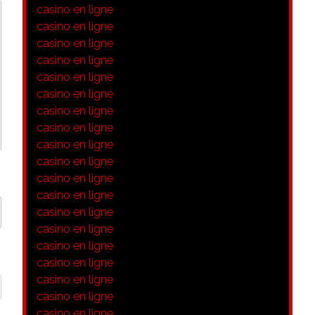
casino en ligne
casino en ligne
casino en ligne
casino en ligne
casino en ligne
casino en ligne
casino en ligne
casino en ligne
casino en ligne
casino en ligne
casino en ligne
casino en ligne
casino en ligne
casino en ligne
casino en ligne
casino en ligne
casino en ligne
casino en ligne
casino en ligne