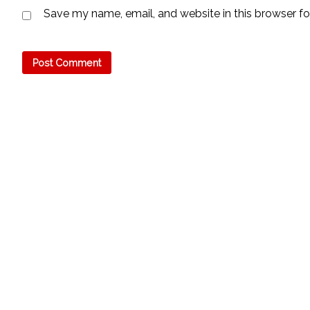
Save my name, email, and website in this browser fo