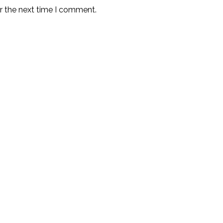
r the next time I comment.